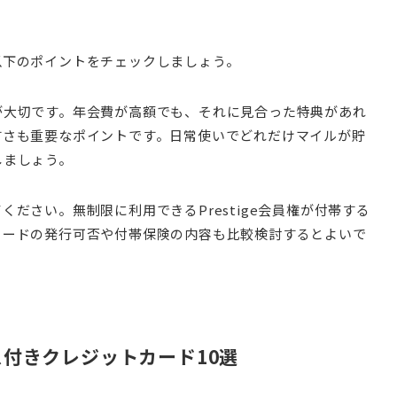
以下のポイントをチェックしましょう。
が大切です。年会費が高額でも、それに見合った特典があれ
すさも重要なポイントです。日常使いでどれだけマイルが貯
しましょう。
ださい。無制限に利用できるPrestige会員権が付帯する
カードの発行可否や付帯保険の内容も比較検討するとよいで
付きクレジットカード10選