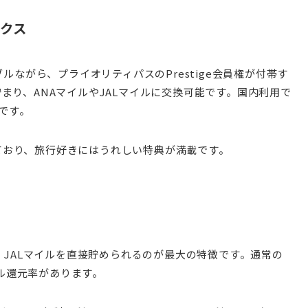
ックス
ブルながら、プライオリティパスのPrestige会員権が付帯す
まり、ANAマイルやJALマイルに交換可能です。国内利用で
力です。
ており、旅行好きにはうれしい特典が満載です。
が、JALマイルを直接貯められるのが最大の特徴です。通常の
イル還元率があります。