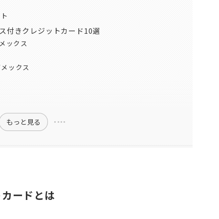
ト
ント
ス付きクレジットカード10選
アメックス
アメックス
もっと見る
トカードとは