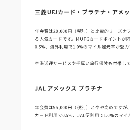
三菱UFJカード・プラチナ・アメ
年会費は20,000円（税別）と比較的リーズナ
る人気カードです。MUFGカードポイントが貯
0.5%、海外利用で1.0%のマイル還元率が魅
空港送迎サービスや手厚い旅行保険も付帯し
JAL アメックス プラチナ
年会費は55,000円（税別）とやや高めです
カード利用で0.5%、JAL便利用で1.0%のマ