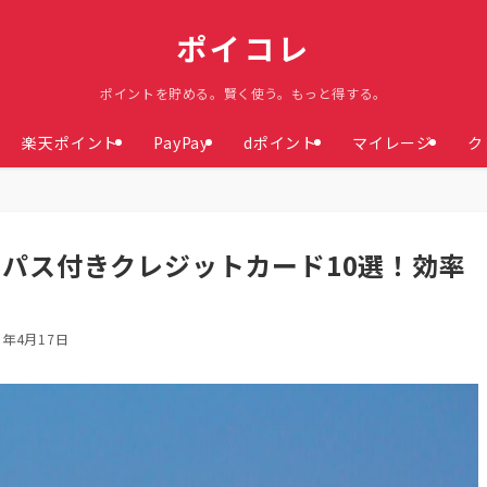
ポイコレ
ポイントを貯める。賢く使う。もっと得する。
楽天ポイント
PayPay
dポイント
マイレージ
ク
パス付きクレジットカード10選！効率
5年4月17日