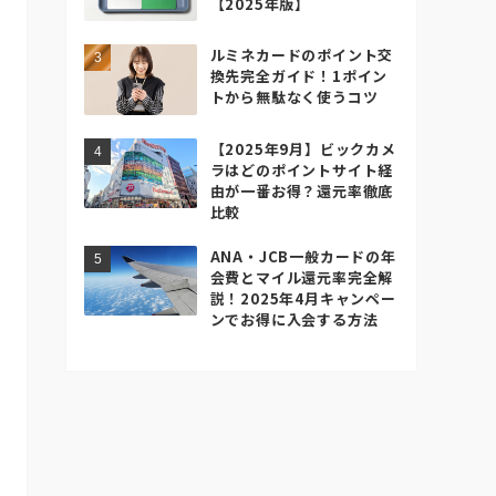
【2025年版】
ルミネカードのポイント交
換先完全ガイド！1ポイン
トから無駄なく使うコツ
【2025年9月】ビックカメ
ラはどのポイントサイト経
由が一番お得？還元率徹底
比較
ANA・JCB一般カードの年
会費とマイル還元率完全解
説！2025年4月キャンペー
ンでお得に入会する方法