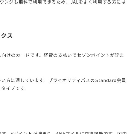
ラウンジも無料で利用できるため、JALをよく利用する方には
ックス
法人向けのカードです。経費の支払いでセゾンポイントが貯ま
方に適しています。プライオリティパスのStandard会員
るタイプです。
ドです。Vポイントが貯まり、ANAマイルに交換可能です。国内