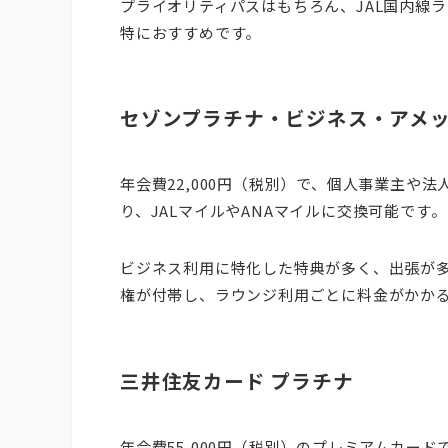
プライオリティパスはもちろん、JAL国内線
特におすすめです。
セゾンプラチナ・ビジネス・アメ
年会費22,000円（税別）で、個人事業主や
り、JALマイルやANAマイルに交換可能です。
ビジネス利用に特化した特典が多く、出張が多い
権が付帯し、ラウンジ利用ごとに料金がかか
三井住友カード プラチナ
年会費55,000円（税別）のプレミアムカー