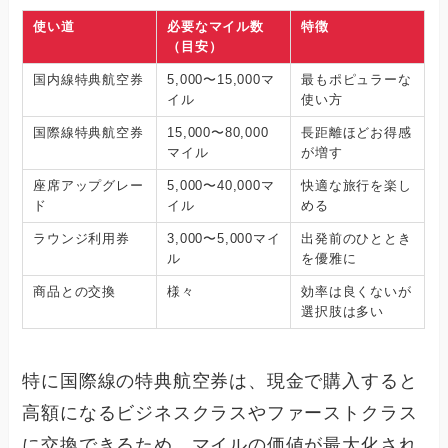
使い道
必要なマイル数
特徴
（目安）
国内線特典航空券
5,000〜15,000マ
最もポピュラーな
イル
使い方
国際線特典航空券
15,000〜80,000
長距離ほどお得感
マイル
が増す
座席アップグレー
5,000〜40,000マ
快適な旅行を楽し
ド
イル
める
ラウンジ利用券
3,000〜5,000マイ
出発前のひととき
ル
を優雅に
商品との交換
様々
効率は良くないが
選択肢は多い
特に国際線の特典航空券は、現金で購入すると
高額になるビジネスクラスやファーストクラス
に交換できるため、マイルの価値が最大化され