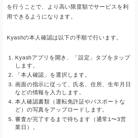
を行うことで、より高い限度額でサービスを利
用できるようになります。
Kyashの本人確認は以下の手順で行います。
Kyashアプリを開き、「設定」タブをタップ
します。
「本人確認」を選択します。
画面の指示に従って、氏名、住所、生年月日
などの情報を入力します。
本人確認書類（運転免許証やパスポートな
ど）の写真をアップロードします。
審査が完了するまで待ちます（通常1〜3営
業日）。