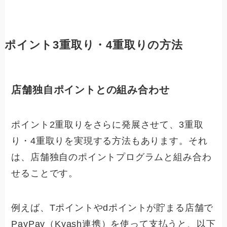
ポイント3重取り・4重取りの方法
店舗独自ポイントとの組み合わせ
ポイント2重取りをさらに発展させて、3重取
り・4重取りを実現する方法もあります。それ
は、店舗独自のポイントプログラムと組み合わ
せることです。
例えば、Tポイントやdポイントが貯まる店舗で
PayPay（Kyash連携）を使って支払うと、以下