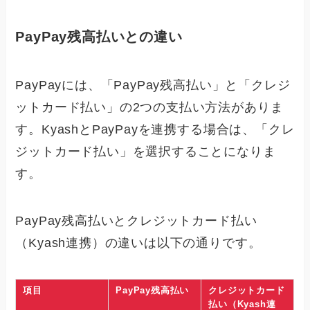
PayPay残高払いとの違い
PayPayには、「PayPay残高払い」と「クレジ
ットカード払い」の2つの支払い方法がありま
す。KyashとPayPayを連携する場合は、「クレ
ジットカード払い」を選択することになりま
す。
PayPay残高払いとクレジットカード払い
（Kyash連携）の違いは以下の通りです。
項目
PayPay残高払い
クレジットカード
払い（Kyash連