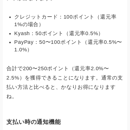
クレジットカード：100ポイント（還元率
1%の場合）
Kyash：50ポイント（還元率0.5%）
PayPay：50〜100ポイント（還元率0.5%〜
1.0%）
合計で200〜250ポイント（還元率2.0%〜
2.5%）を獲得できることになります。通常の支
払い方法と比べると、かなりお得になります
ね。
支払い時の通知機能