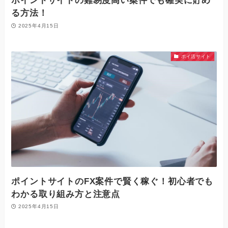
ポイントサイトの難易度高い案件でも確実に貯め
る方法！
2025年4月15日
ポイ活サイト
ポイントサイトのFX案件で賢く稼ぐ！初心者でも
わかる取り組み方と注意点
2025年4月15日